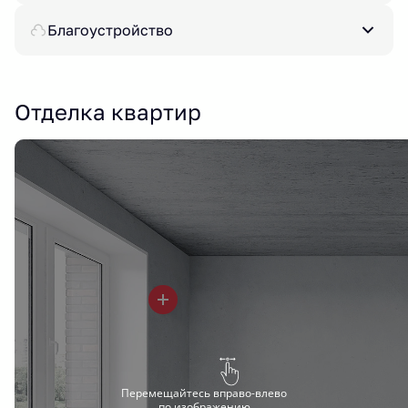
Благоустройство
Отделка квартир
Перемещайтесь вправо-влево
по изображению