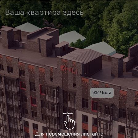
Ваша квартира здесь
ЖК Чили
Для перемещения листайте