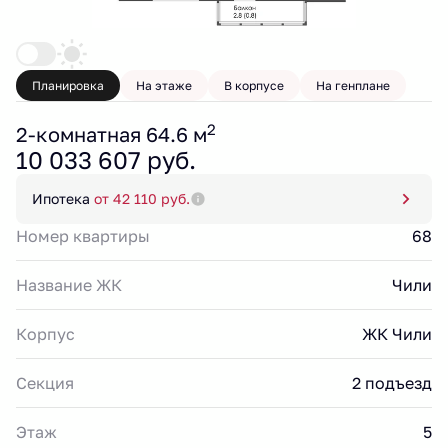
Планировка
На этаже
В корпусе
На генплане
2
2-комнатная 64.6 м
10 033 607 руб.
Ипотека
от 42 110 руб.
Номер квартиры
68
Название ЖК
Чили
Корпус
ЖК Чили
Секция
2 подъезд
Этаж
5