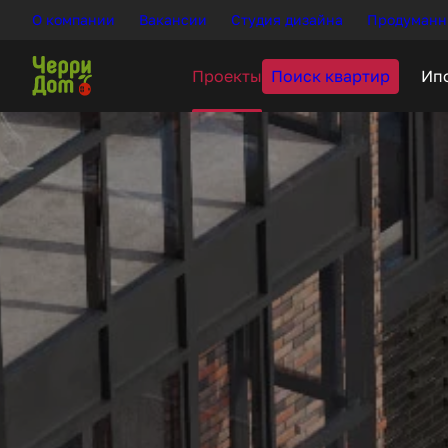
О компании
Вакансии
Студия дизайна
Продуманн
Поиск квартир
Проекты