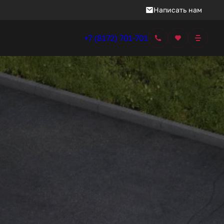
Написать нам
+7 (8172) 701-701