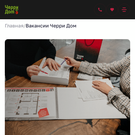
Главная
Вакансии Черри Дом
/