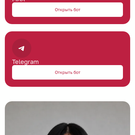
Открыть бот
Telegram
Открыть бот