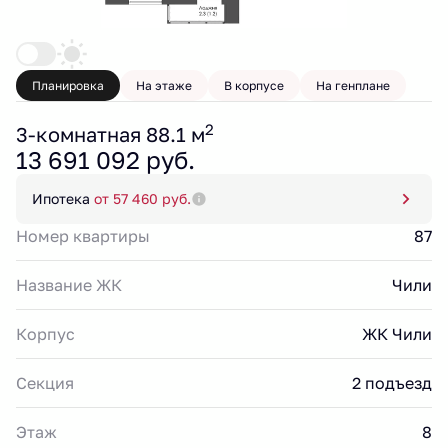
Планировка
На этаже
В корпусе
На генплане
2
3-комнатная 88.1 м
13 691 092 руб.
Ипотека
от 57 460 руб.
Номер квартиры
87
Название ЖК
Чили
Корпус
ЖК Чили
Секция
2 подъезд
Этаж
8