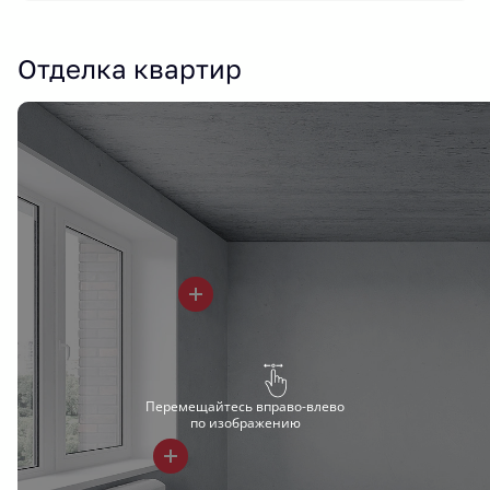
Отделка квартир
Перемещайтесь вправо-влево
по изображению