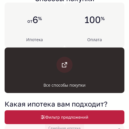
6
100
%
%
от
Ипотека
Оплата
Все способы покупки
Какая ипотека вам подходит?
Фильтр предложений
Семейная ипотека