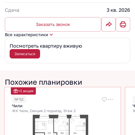
Сдача
3 кв. 2026
Заказать звонок
Все характеристики
Посмотреть квартиру вживую
Записаться
Похожие планировки
+1 акция
№ 52
Чили
ЖК Чили, Секция 2 подъезд, Этаж 2
Ж