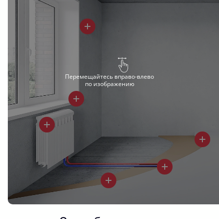
Перемещайтесь вправо-влево
по изображению