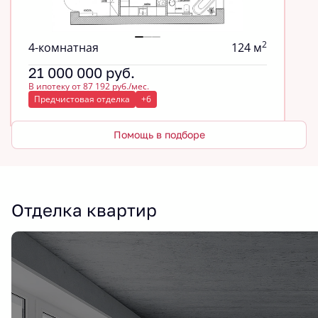
2
4-комнатная
124 м
21 000 000
руб.
В ипотеку от 87 192 руб./мес.
Предчистовая отделка
+6
Помощь в подборе
Отделка квартир