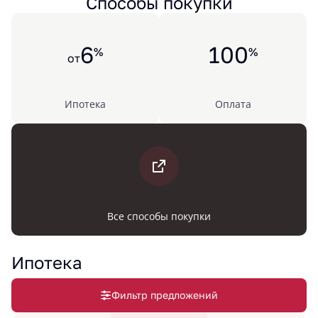
Способы покупки
6
100
%
%
от
Ипотека
Оплата
Все способы покупки
Ипотека
Фильтр предложений