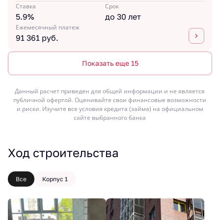
Ставка
Срок
5.9%
до 30 лет
Ежемесячный платеж
91 361 руб.
Показать еще 15
Данный расчет приведен для общей информации и не является
публичной офертой. Оценивайте свои финансовые возможности
и риски. Изучите все условия кредита (займа) на официальном
сайте выбранного банка
Ход строительства
Все
Корпус 1