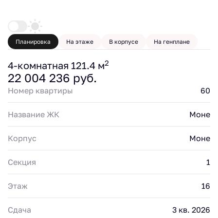
Планировка
На этаже
В корпусе
На генплане
2
4-комнатная 121.4 м
22 004 236 руб.
Номер квартиры
60
Название ЖК
Моне
Корпус
Моне
Секция
1
Этаж
16
Сдача
3 кв. 2026