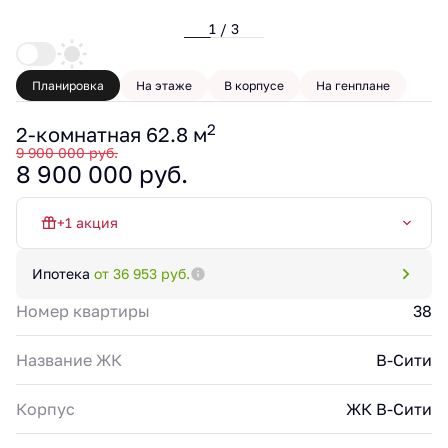
1 / 3
Планировка
На этаже
В корпусе
На генплане
2
2-комнатная 62.8 м
9 900 000 руб.
8 900 000 руб.
+1 акция
Квартира месяца
Ипотека
от 36 953 руб.
Номер квартиры
38
Название ЖК
В-Сити
Корпус
ЖК В-Сити