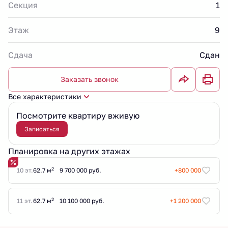
Секция
1
Этаж
9
Сдача
Сдан
Заказать звонок
Все характеристики
Посмотрите квартиру вживую
Записаться
Планировка на других этажах
2
10 эт.
62.7 м
9 700 000 руб.
+800 000
2
11 эт.
62.7 м
10 100 000 руб.
+1 200 000