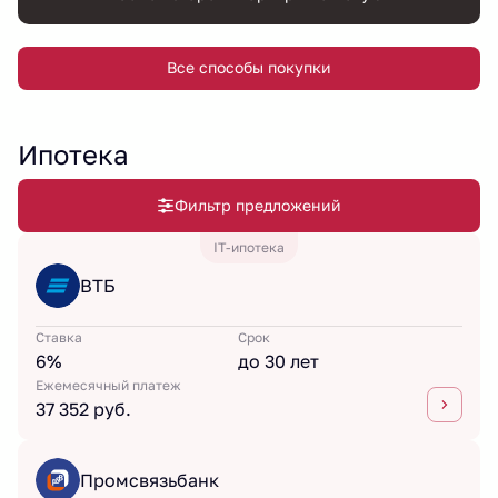
Все способы покупки
Ипотека
Фильтр предложений
IT-ипотека
ВТБ
Ставка
Срок
6%
до 30 лет
Ежемесячный платеж
37 352 руб.
Промсвязьбанк