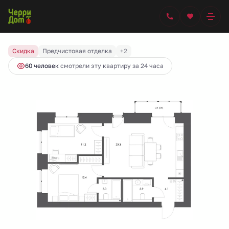
2
2-комнатная
62.8 м
8 900 000 руб.
9 900 000 руб.
Ипотека
от 36 953 руб.
Скидка
Предчистовая отделка
+2
60 человек
смотрели эту квартиру за 24 часа