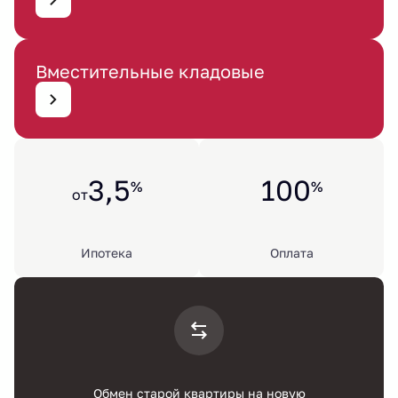
Вместительные кладовые
3,5
100
%
%
от
Ипотека
Оплата
Обмен старой квартиры на новую