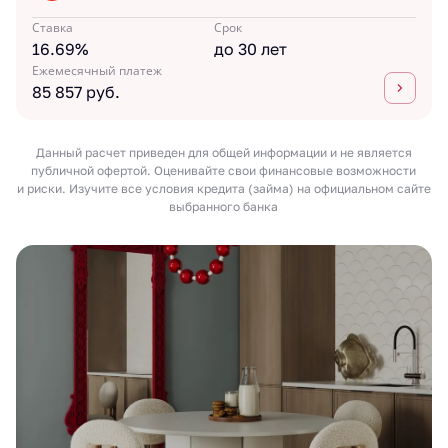
Ставка
Срок
16.69%
до 30 лет
Ежемесячный платеж
85 857 руб.
Данный расчет приведен для общей информации и не является
публичной офертой. Оценивайте свои финансовые возможности
и риски. Изучите все условия кредита (займа) на официальном сайте
выбранного банка