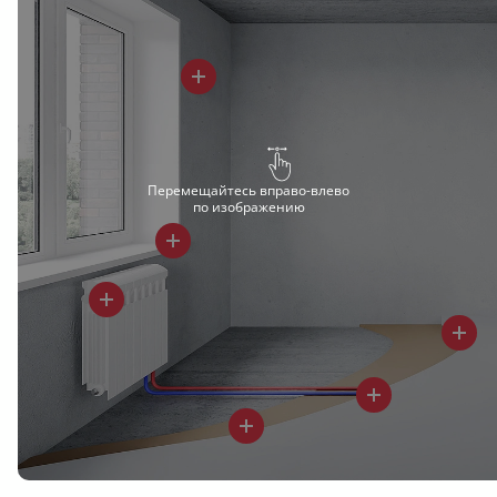
Перемещайтесь вправо-влево
по изображению