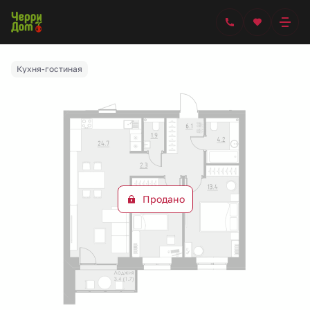
2
2-комнатная
66.3 м
Цена по запросу
Ипотека
от 50 511 руб.
Кухня-гостиная
Продано