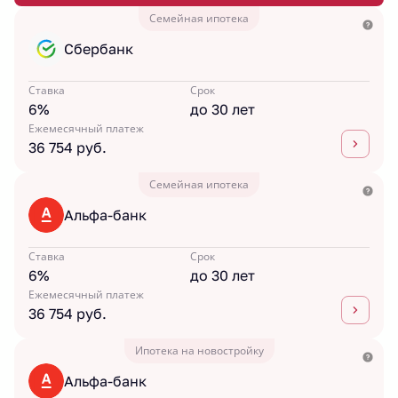
Семейная ипотека
Сбербанк
Ставка
Срок
6%
до 30 лет
Ежемесячный платеж
36 754 руб.
Семейная ипотека
Альфа-банк
Ставка
Срок
6%
до 30 лет
Ежемесячный платеж
36 754 руб.
Ипотека на новостройку
Альфа-банк