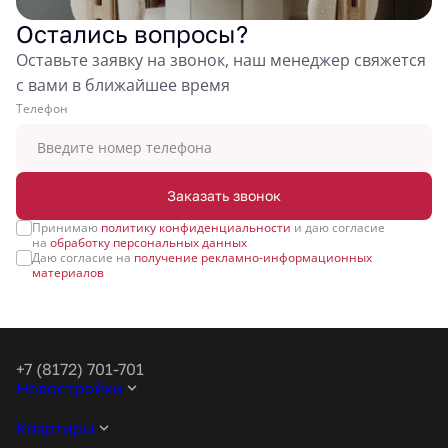
Остались вопросы?
Оставьте заявку на звонок, наш менеджер свяжется
с вами в ближайшее время
Tелефон
Заказать звонок
Принимаю
политику конфиденциальности
и даю согласие
на
обработку персональных данных
Даю согласие на
получение рекламно-информационных
материалов
+7 (8172) 701-701
Новостройки
Квартиры