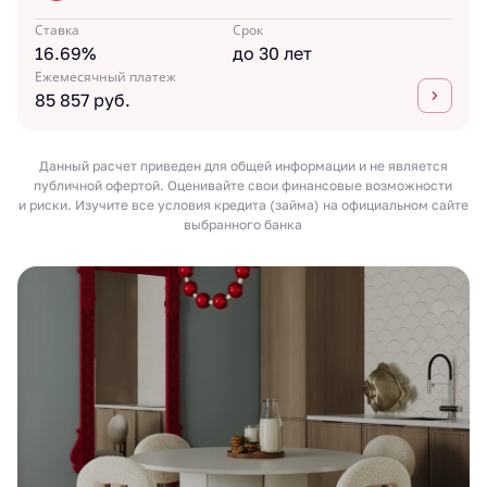
Ставка
Срок
16.69%
до 30 лет
Ежемесячный платеж
85 857 руб.
Данный расчет приведен для общей информации и не является
публичной офертой. Оценивайте свои финансовые возможности
и риски. Изучите все условия кредита (займа) на официальном сайте
выбранного банка