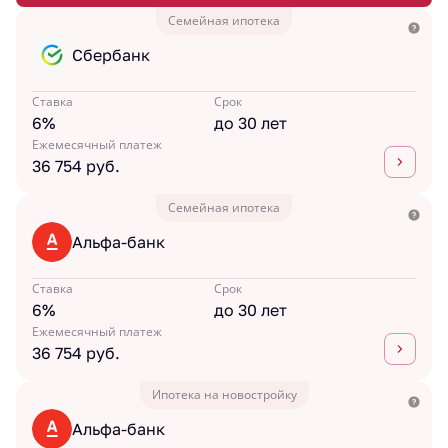
Семейная ипотека
Сбербанк
Ставка
Срок
6%
до 30 лет
Ежемесячный платеж
36 754 руб.
Семейная ипотека
Альфа-банк
Ставка
Срок
6%
до 30 лет
Ежемесячный платеж
36 754 руб.
Ипотека на новостройку
Альфа-банк