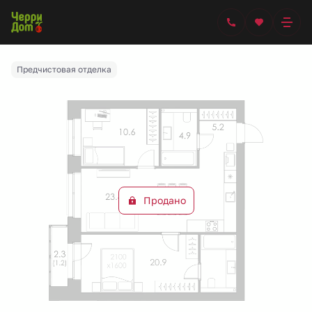
2
2-комнатная
67.3 м
Цена по запросу
Ипотека
от 46 748 руб.
Предчистовая отделка
Продано