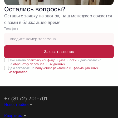
Остались вопросы?
Оставьте заявку на звонок, наш менеджер свяжется
с вами в ближайшее время
Tелефон
Заказать звонок
Принимаю
политику конфиденциальности
и даю согласие
на
обработку персональных данных
Даю согласие на
получение рекламно-информационных
материалов
+7 (8172) 701-701
Новостройки
Квартиры