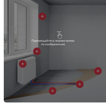
Перемещайтесь вправо-влево
по изображению