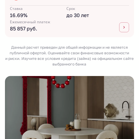
Ставка
Срок
16.69%
до 30 лет
Ежемесячный платеж
85 857 руб.
Данный расчет приведен для общей информации и не является
публичной офертой. Оценивайте свои финансовые возможности
и риски. Изучите все условия кредита (займа) на официальном сайте
выбранного банка