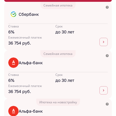
Семейная ипотека
Сбербанк
Ставка
Срок
6%
до 30 лет
Ежемесячный платеж
36 754 руб.
Семейная ипотека
Альфа-банк
Ставка
Срок
6%
до 30 лет
Ежемесячный платеж
36 754 руб.
Ипотека на новостройку
Альфа-банк