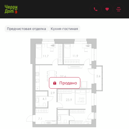
2
3-комнатная
91.8 м
Цена по запросу
Ипотека
от 63 766 руб.
Предчистовая отделка
Кухня-гостиная
Продано