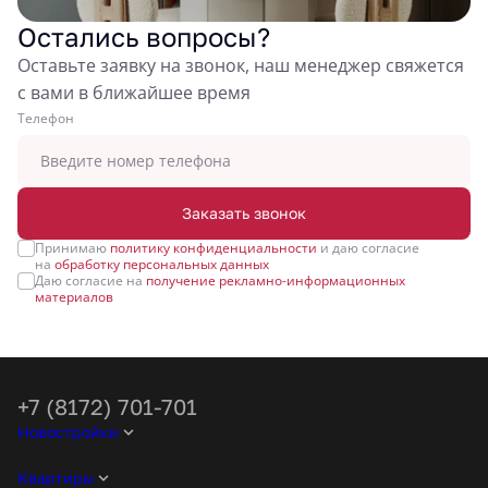
Остались вопросы?
Оставьте заявку на звонок, наш менеджер свяжется
с вами в ближайшее время
Tелефон
Заказать звонок
Принимаю
политику конфиденциальности
и даю согласие
на
обработку персональных данных
Даю согласие на
получение рекламно-информационных
материалов
+7 (8172) 701-701
Новостройки
Квартиры