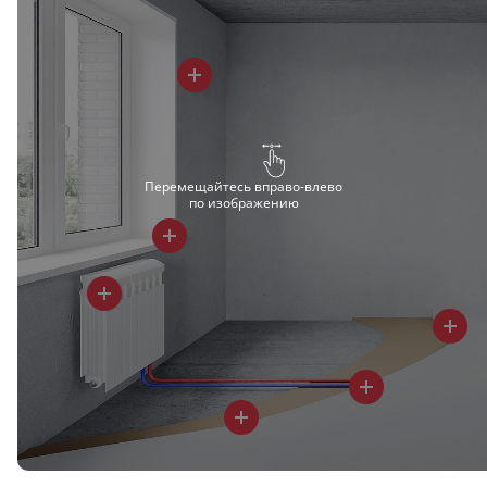
Перемещайтесь вправо-влево
по изображению