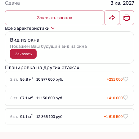
Сдача
3 кв. 2027
Заказать звонок
Все характеристики
Вид из окна
Покажем Ваш будущий вид из окна
Заказать
Планировка на других этажах
2
2 эт.
86.8 м
10 977 600 руб.
+231 000
2
3 эт.
87.1 м
11 156 600 руб.
+410 000
2
6 эт.
91.1 м
12 366 100 руб.
+1 619 500