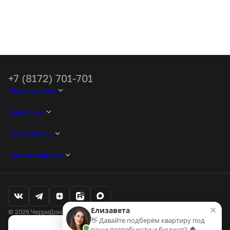
+7 (8172) 701-701
Новостройки
Квартиры
Застройщик
Кроме квартир
×
Елизавета
© 2026 ЧерриДом. Все права защищены
👋 Давайте подберём квартиру под
Любая информация, представленная на данном сайте, носит
ваши потребности и бюджет? 🏠
исключительно информационный характер и ни при каких условиях