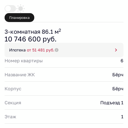
Планировка
2
3-комнатная 86.1 м
10 746 600 руб.
Ипотека
от 51 481 руб.
Номер квартиры
6
Название ЖК
Бёрч
Корпус
Бёрч
Секция
Подъезд 1
Этаж
1