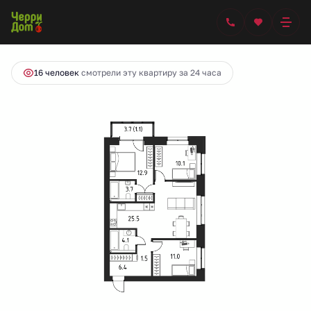
2
3-комнатная
86.1 м
10 746 600 руб.
Ипотека
от 51 481 руб.
16 человек
смотрели эту квартиру за 24 часа