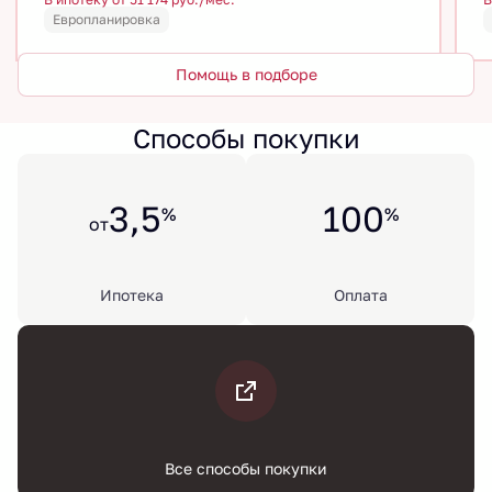
Европланировка
Помощь в подборе
Способы покупки
3,5
100
%
%
от
Ипотека
Оплата
Все способы покупки