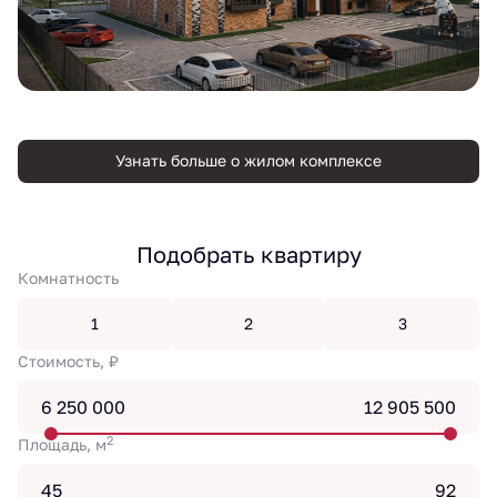
Узнать больше о жилом комплексе
Подобрать квартиру
Комнатность
1
2
3
Стоимость, ₽
2
Площадь, м