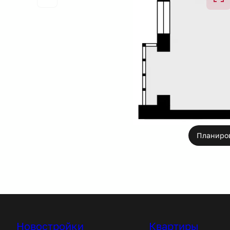
Планиро
Новостройки
Квартиры