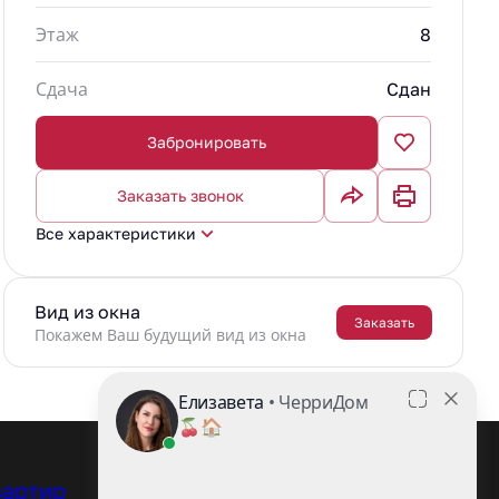
Этаж
8
Сдача
Сдан
Забронировать
Заказать звонок
Все характеристики
Вид из окна
Заказать
Покажем Ваш будущий вид из окна
+7 (8172) 701-701
вартир