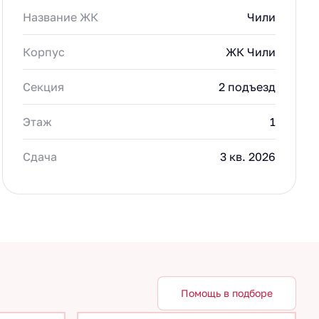
Название ЖК
Чили
Корпус
ЖК Чили
Секция
2 подъезд
Этаж
1
Сдача
3 кв. 2026
Помощь в подборе