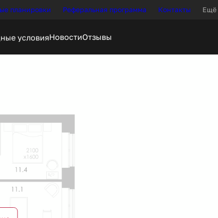
ые планировки
Реферальная программа
Контакты
Ещё
Новости
Отзывы
ека
от 35 342 руб.