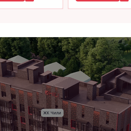
ЖК Чили