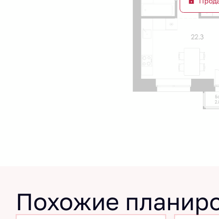
Прод
Похожие планир