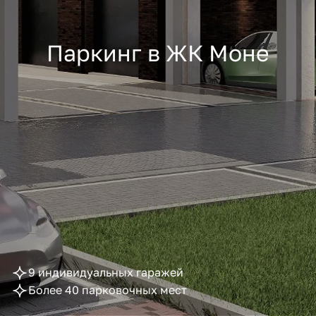
Паркинг в ЖК Моне
9 индивидуальных гаражей
Более 40 парковочных мест