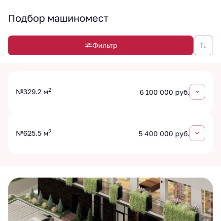
Подбор машиномест
Фильтр
2
№3
29.2 м
6 100 000 руб.
2
№6
25.5 м
5 400 000 руб.