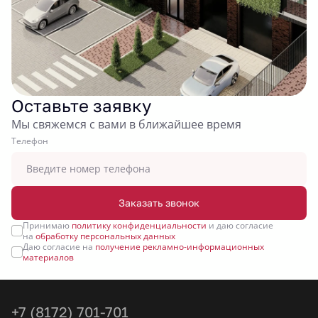
Оставьте заявку
Мы свяжемся с вами в ближайшее время
Tелефон
Заказать звонок
Принимаю
политику конфиденциальности
и даю согласие
на
обработку персональных данных
Даю согласие на
получение рекламно-информационных
материалов
+7 (8172) 701-701