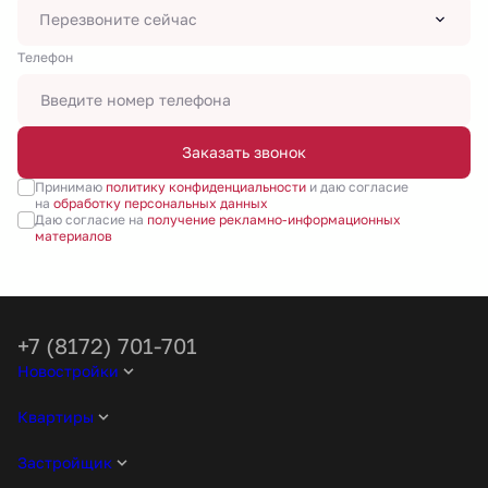
Перезвоните сейчас
Tелефон
Заказать звонок
Принимаю
политику конфиденциальности
и даю согласие
на
обработку персональных данных
Даю согласие на
получение рекламно-информационных
материалов
+7 (8172) 701-701
Новостройки
Квартиры
Застройщик