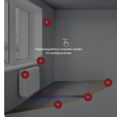
Перемещайтесь вправо-влево
по изображению