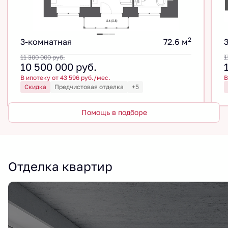
2
3-комнатная
72.6 м
11 300 000
руб.
1
10 500 000
руб.
В ипотеку от 43 596 руб./мес.
В
Скидка
Предчистовая отделка
+5
Помощь в подборе
Отделка квартир