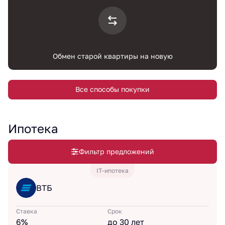
Обмен старой квартиры на новую
Все способы покупки
Ипотека
Фильтр предложений
IT-ипотека
ВТБ
Ставка
Срок
6%
до 30 лет