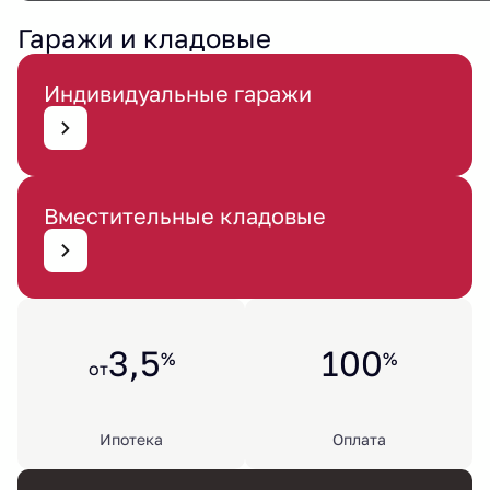
Гаражи и кладовые
Индивидуальные гаражи
Вместительные кладовые
3,5
100
%
%
от
Ипотека
Оплата