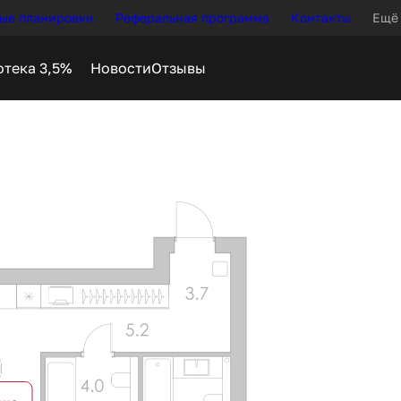
ые планировки
Реферальная программа
Контакты
Ещё
Новости
Отзывы
ека
от 51 507 руб.