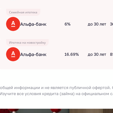
Семейная ипотека
Альфа-банк
6%
до 30 лет
3
Ипотека на новостройку
Альфа-банк
16.69%
до 30 лет
8
 общей информации и не является публичной офертой.
Изучите все условия кредита (займа) на официальном 