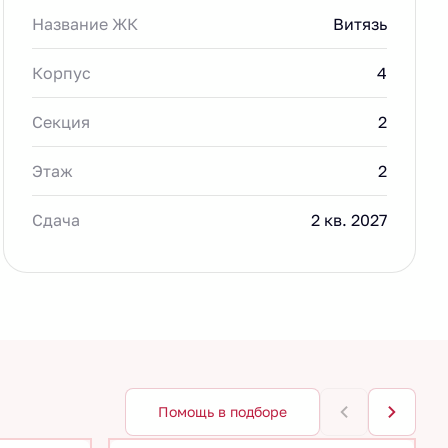
Название ЖК
Витязь
Корпус
4
Секция
2
Этаж
2
Сдача
2 кв. 2027
Помощь в подборе