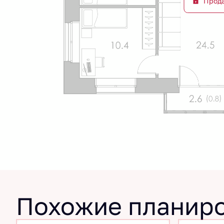
Прод
Похожие планир