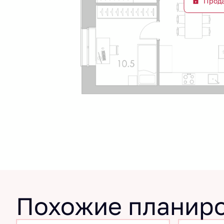
Прод
Похожие планир