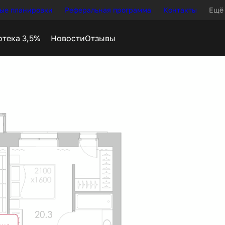
ые планировки
Реферальная программа
Контакты
Ещё
Новости
Отзывы
ека
от 63 847 руб.