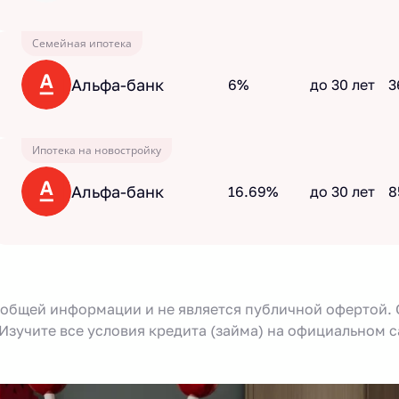
Семейная ипотека
Альфа-банк
6%
до 30 лет
3
Ипотека на новостройку
Альфа-банк
16.69%
до 30 лет
8
 общей информации и не является публичной офертой.
Изучите все условия кредита (займа) на официальном 