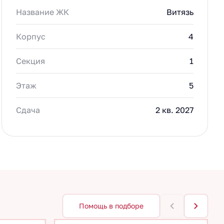
Название ЖК
Витязь
Корпус
4
Секция
1
Этаж
5
Сдача
2 кв. 2027
Помощь в подборе