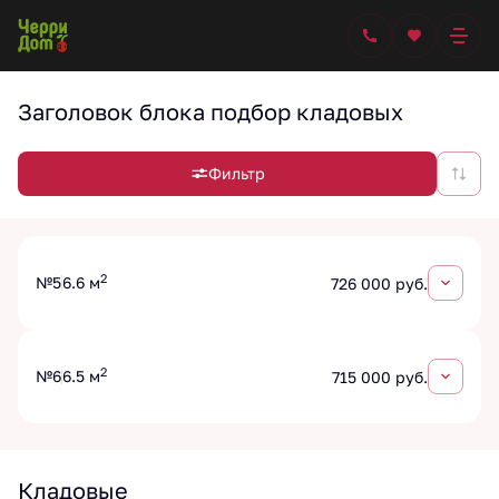
Заголовок блока подбор кладовых
Фильтр
2
№5
6.6 м
726 000 руб.
2
№6
6.5 м
715 000 руб.
Кладовые