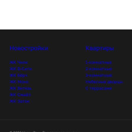
Новостройки
Квартиры
ЖК Чили
1-комнатные
ЖК В-Сити
2-комнатные
ЖК Бёрч
3-комнатные
ЖК Моне
Небесные дворцы
ЖК Витязь
С террасами
ЖК Смайл
ЖК Затон