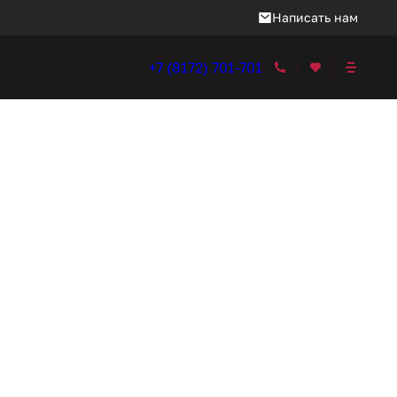
Написать нам
+7 (8172) 701-701