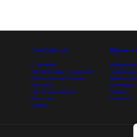
Застройщик
Кроме к
О компании
Управляюща
Что такое класс: с вишенкой?
ЧерриСерви
Реферальная программа
Дизайн-студ
Вакансии
Коммерция
Тур по новостройкам
Паркинг
Риэлторам
Кладовые
Отзывы