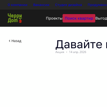
О компании
Вакансии
Студия дизайна
Продуманн
Поиск квартир
Проекты
Давайте 
Назад
Акция
14 апр. 2026