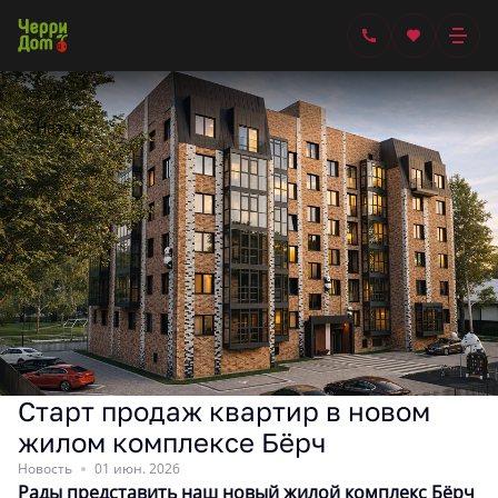
Назад
Старт продаж квартир в новом
жилом комплексе Бёрч
Новость
01 июн. 2026
Рады представить наш новый жилой комплекс Бёрч