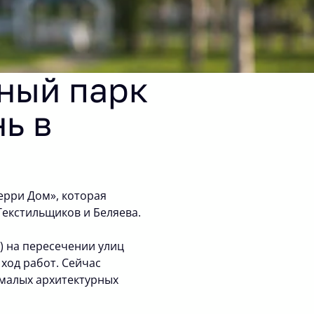
ный парк
ь в
ерри Дом», которая
Текстильщиков и Беляева.
) на пересечении улиц
ход работ. Сейчас
малых архитектурных