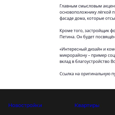
Главным смысловым акцент
основоположнику лёгкой п
фасаде дома, которые отсы
Кроме того, застройщик ф
Петина. Он будет посвящён
«Интересный дизайн и комф
микрорайону – пример соц
вклад в благоустройство В
Ссылка на оригинальную 
Новостройки
Квартиры