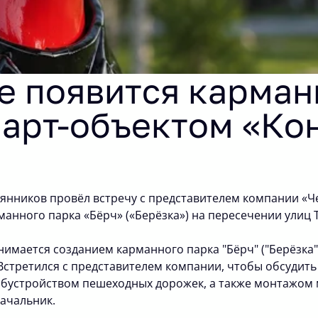
е появится карман
 арт-объектом «Кон
тянников провёл встречу с представителем компании «Ч
анного парка «Бёрч» («Берёзка») на пересечении улиц 
имается созданием карманного парка "Бёрч" ("Берёзка"
Встретился с представителем компании, чтобы обсудить 
бустройством пешеходных дорожек, а также монтажом 
начальник.