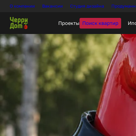
О компании
Вакансии
Студия дизайна
Продуманн
Поиск квартир
Проекты