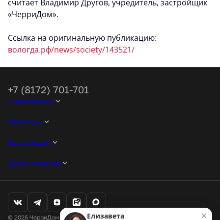
считает Владимир Другов, учредитель, застройщик
«ЧерриДом».
Ссылка на оригинальную публикацию:
вологда.рф/news/society/143521/
+7 (8172) 701-701
Новостройки
Квартиры
Застройщик
Кроме квартир
×
Елизавета
© 2026 ЧерриДом. Все права защищены