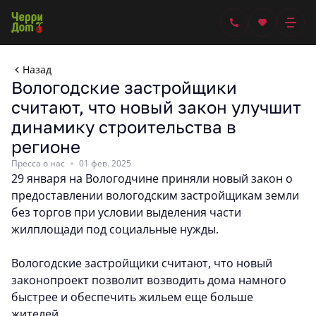
Назад
Вологодские застройщики
считают, что новый закон улучшит
динамику строительства в
регионе
Пресса о нас
01 фев. 2025
29 января на Вологодчине приняли новый закон о
предоставлении вологодским застройщикам земли
без торгов при условии выделения части
жилплощади под социальные нужды.
Вологодские застройщики считают, что новый
законопроект позволит возводить дома намного
быстрее и обеспечить жильем еще больше
жителей.