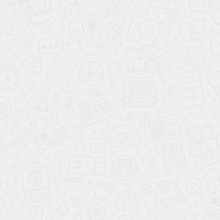
Квартиры
с террасами