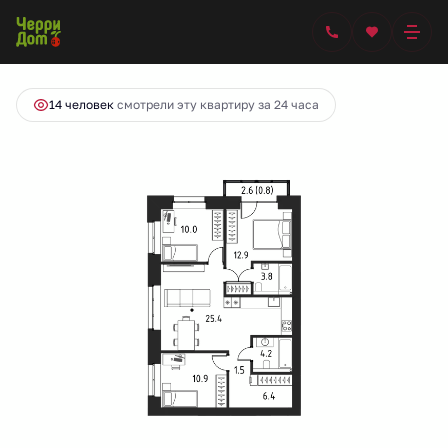
2
3-комнатная
84.9 м
11 069 706 руб.
Ипотека
от 53 029 руб.
14 человек
смотрели эту квартиру за 24 часа