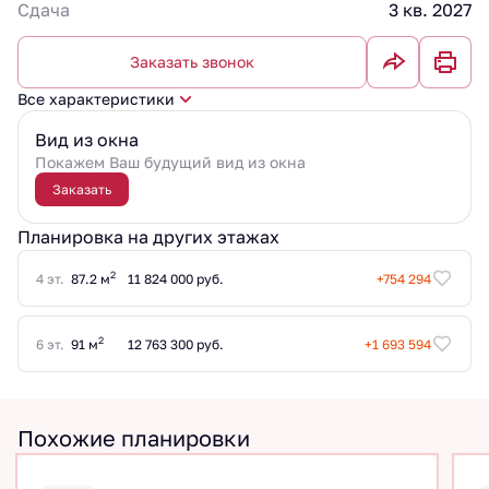
Сдача
3 кв. 2027
Заказать звонок
Все характеристики
Вид из окна
Покажем Ваш будущий вид из окна
Заказать
Планировка на других этажах
2
4 эт.
87.2 м
11 824 000 руб.
+754 294
2
6 эт.
91 м
12 763 300 руб.
+1 693 594
Похожие планировки