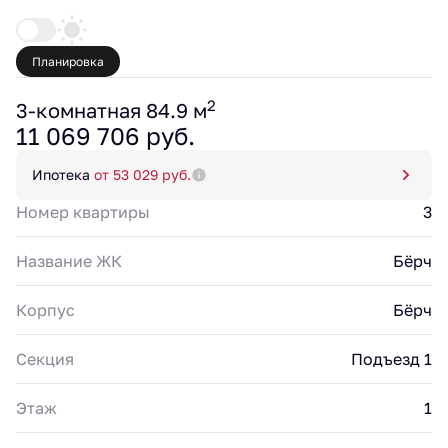
Планировка
2
3-комнатная 84.9 м
11 069 706 руб.
Ипотека
от 53 029 руб.
Номер квартиры
3
Название ЖК
Бёрч
Корпус
Бёрч
Секция
Подъезд 1
Этаж
1