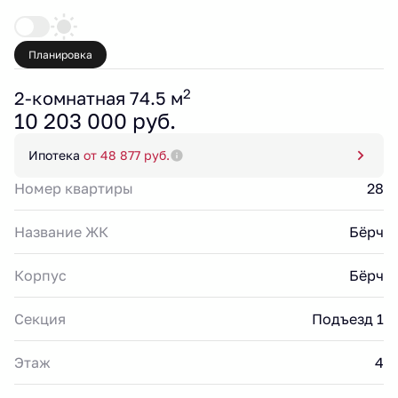
Планировка
2
2-комнатная 74.5 м
10 203 000 руб.
Ипотека
от 48 877 руб.
Номер квартиры
28
Название ЖК
Бёрч
Корпус
Бёрч
Секция
Подъезд 1
Этаж
4